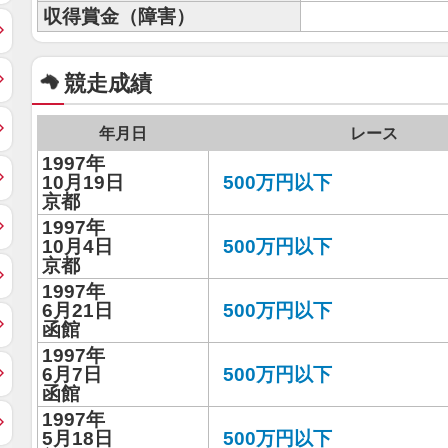
収得賞金（障害）
競走成績
年月日
レース
1997年
10月19日
500万円以下
京都
1997年
10月4日
500万円以下
京都
1997年
6月21日
500万円以下
函館
1997年
6月7日
500万円以下
函館
1997年
5月18日
500万円以下