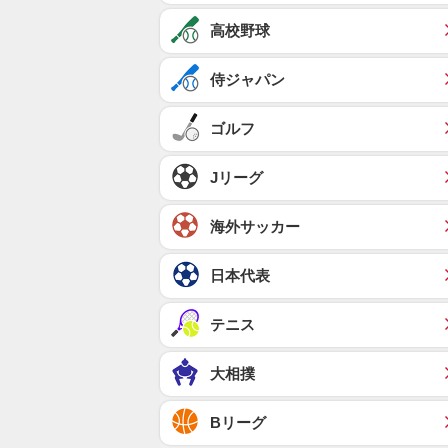
高校野球
侍ジャパン
ゴルフ
Jリーグ
海外サッカー
日本代表
テニス
大相撲
Bリーグ