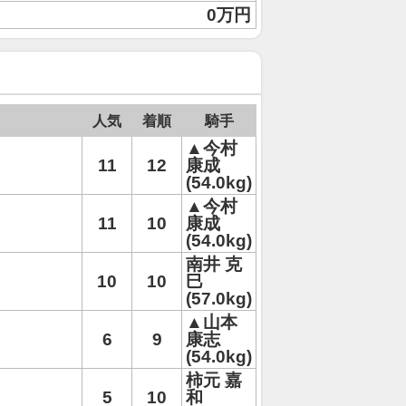
0万円
人気
着順
騎手
▲今村
11
12
康成
(54.0kg)
▲今村
11
10
康成
(54.0kg)
南井 克
10
10
巳
(57.0kg)
▲山本
6
9
康志
(54.0kg)
柿元 嘉
5
10
和