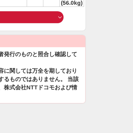
(56.0kg)
者発行のものと照合し確認して
容に関しては万全を期しており
するものではありません。 当該
、株式会社NTTドコモおよび情