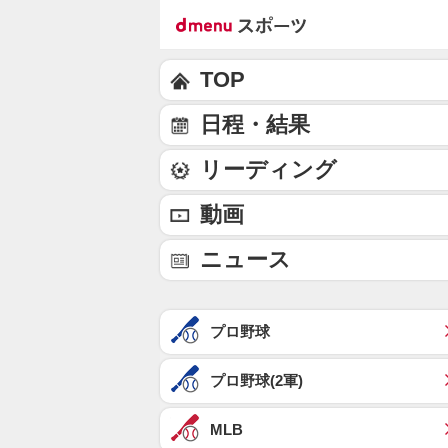
TOP
日程・結果
リーディング
動画
ニュース
プロ野球
プロ野球(2軍)
MLB