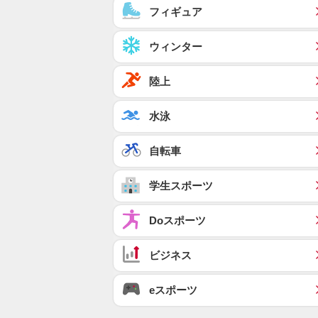
フィギュア
ウィンター
陸上
水泳
自転車
学生スポーツ
Doスポーツ
ビジネス
eスポーツ