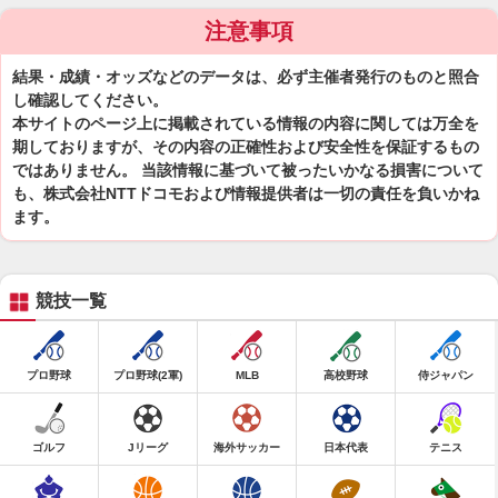
注意事項
結果・成績・オッズなどのデータは、必ず主催者発行のものと照合
し確認してください。
本サイトのページ上に掲載されている情報の内容に関しては万全を
期しておりますが、その内容の正確性および安全性を保証するもの
ではありません。 当該情報に基づいて被ったいかなる損害について
も、株式会社NTTドコモおよび情報提供者は一切の責任を負いかね
ます。
競技一覧
プロ野球
プロ野球(2軍)
MLB
高校野球
侍ジャパン
ゴルフ
Jリーグ
海外サッカー
日本代表
テニス