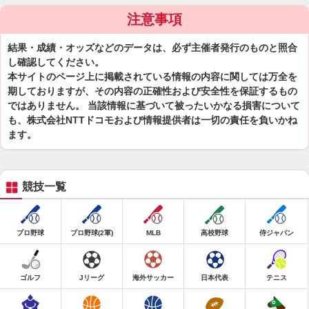
注意事項
結果・成績・オッズなどのデータは、必ず主催者発行のものと照合
し確認してください。
本サイトのページ上に掲載されている情報の内容に関しては万全を
期しておりますが、その内容の正確性および安全性を保証するもの
ではありません。 当該情報に基づいて被ったいかなる損害について
も、株式会社NTTドコモおよび情報提供者は一切の責任を負いかね
ます。
競技一覧
プロ野球
プロ野球(2軍)
MLB
高校野球
侍ジャパン
ゴルフ
Jリーグ
海外サッカー
日本代表
テニス