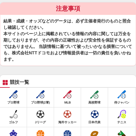
注意事項
結果・成績・オッズなどのデータは、必ず主催者発行のものと照合
し確認してください。
本サイトのページ上に掲載されている情報の内容に関しては万全を
期しておりますが、その内容の正確性および安全性を保証するもの
ではありません。 当該情報に基づいて被ったいかなる損害について
も、株式会社NTTドコモおよび情報提供者は一切の責任を負いかね
ます。
競技一覧
プロ野球
プロ野球(2軍)
MLB
高校野球
侍ジャパン
ゴルフ
Jリーグ
海外サッカー
日本代表
テニス