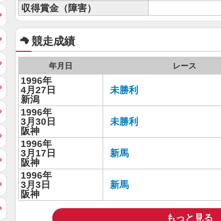
収得賞金（障害）
競走成績
年月日
レース
1996年
4月27日
未勝利
新潟
1996年
3月30日
未勝利
阪神
1996年
3月17日
新馬
阪神
1996年
3月3日
新馬
阪神
もっと見る