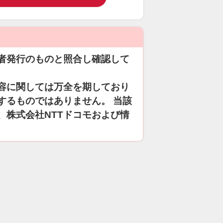
者発行のものと照合し確認して
容に関しては万全を期しており
するものではありません。 当該
、株式会社NTTドコモおよび情