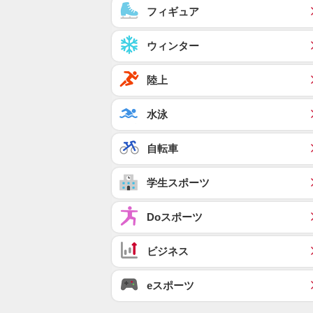
フィギュア
ウィンター
陸上
水泳
自転車
学生スポーツ
Doスポーツ
ビジネス
eスポーツ