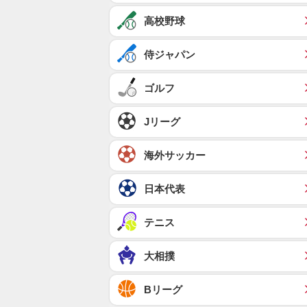
高校野球
侍ジャパン
ゴルフ
Jリーグ
海外サッカー
日本代表
テニス
大相撲
Bリーグ