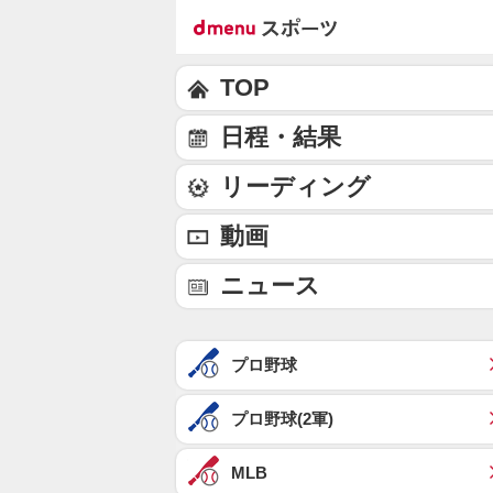
TOP
日程・結果
リーディング
動画
ニュース
プロ野球
プロ野球(2軍)
MLB