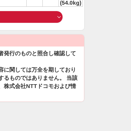
(54.0kg)
者発行のものと照合し確認して
容に関しては万全を期しており
するものではありません。 当該
、株式会社NTTドコモおよび情