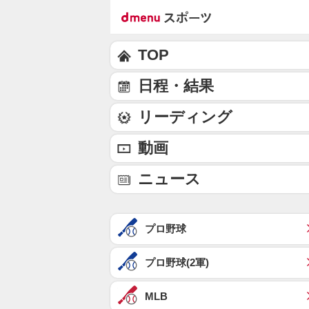
TOP
日程・結果
リーディング
動画
ニュース
プロ野球
プロ野球(2軍)
MLB