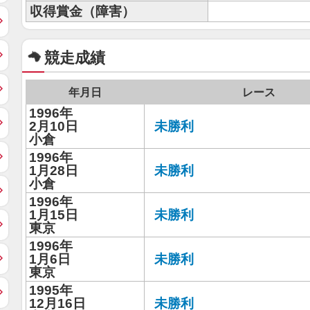
収得賞金（障害）
競走成績
年月日
レース
1996年
2月10日
未勝利
小倉
1996年
1月28日
未勝利
小倉
1996年
1月15日
未勝利
東京
1996年
1月6日
未勝利
東京
1995年
12月16日
未勝利