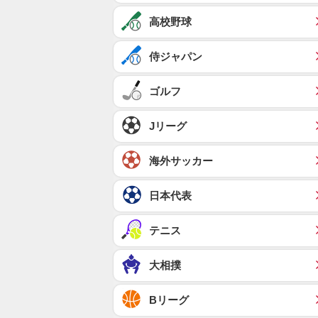
高校野球
侍ジャパン
ゴルフ
Jリーグ
海外サッカー
日本代表
テニス
大相撲
Bリーグ