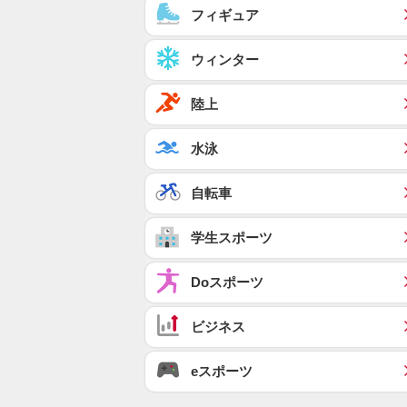
フィギュア
ウィンター
陸上
水泳
自転車
学生スポーツ
Doスポーツ
ビジネス
eスポーツ