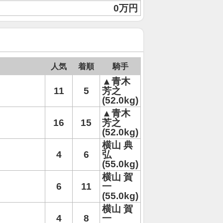
0万円
人気
着順
騎手
▲青木
11
5
芳之
(52.0kg)
▲青木
16
15
芳之
(52.0kg)
横山 典
4
6
弘
(55.0kg)
横山 賀
6
11
一
(55.0kg)
横山 賀
4
8
一