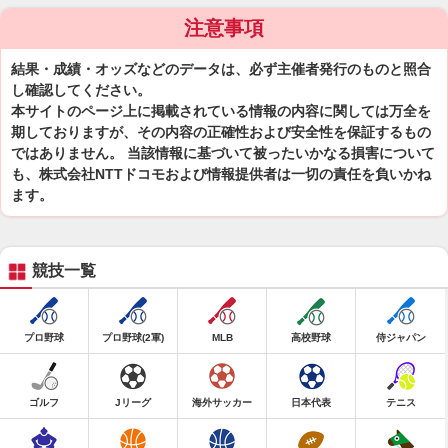
注意事項
結果・成績・オッズなどのデータは、必ず主催者発行のものと照合
し確認してください。
本サイトのページ上に掲載されている情報の内容に関しては万全を
期しておりますが、その内容の正確性および安全性を保証するもの
ではありません。 当該情報に基づいて被ったいかなる損害について
も、株式会社NTTドコモおよび情報提供者は一切の責任を負いかね
ます。
競技一覧
プロ野球
プロ野球(2軍)
MLB
高校野球
侍ジャパン
ゴルフ
Jリーグ
海外サッカー
日本代表
テニス