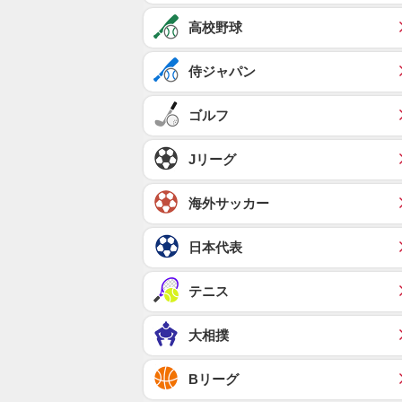
高校野球
侍ジャパン
ゴルフ
Jリーグ
海外サッカー
日本代表
テニス
大相撲
Bリーグ