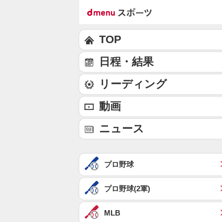
TOP
日程・結果
リーディング
動画
ニュース
プロ野球
プロ野球(2軍)
MLB