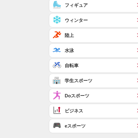
フィギュア
ウィンター
陸上
水泳
自転車
学生スポーツ
Doスポーツ
ビジネス
eスポーツ