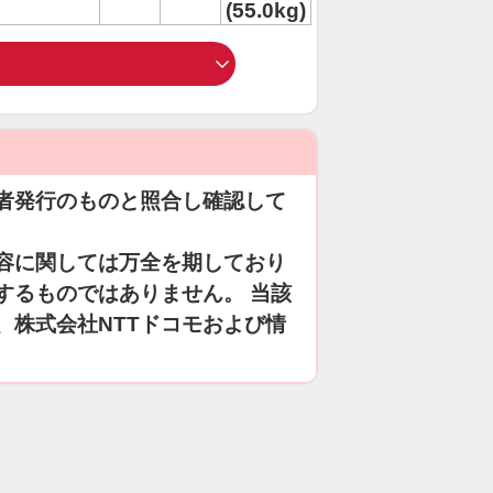
(55.0kg)
者発行のものと照合し確認して
容に関しては万全を期しており
するものではありません。 当該
、株式会社NTTドコモおよび情