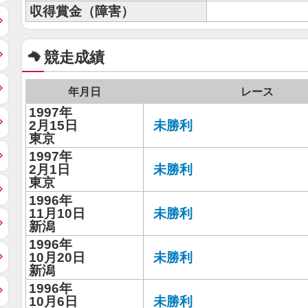
収得賞金（障害）
競走成績
年月日
レース
1997年
2月15日
未勝利
東京
1997年
2月1日
未勝利
東京
1996年
11月10日
未勝利
新潟
1996年
10月20日
未勝利
新潟
1996年
10月6日
未勝利