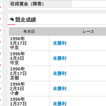
収得賞金（障害）
競走成績
年月日
レース
1996年
3月17日
未勝利
中京
1996年
3月3日
未勝利
中京
1996年
2月17日
未勝利
京都
1996年
2月3日
未勝利
小倉
1996年
1月27日
未勝利