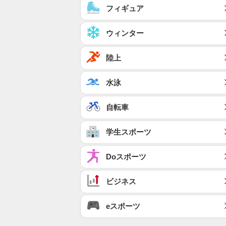
フィギュア
ウィンター
陸上
水泳
自転車
学生スポーツ
Doスポーツ
ビジネス
eスポーツ