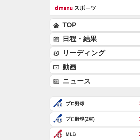
TOP
日程・結果
リーディング
動画
ニュース
プロ野球
プロ野球(2軍)
MLB