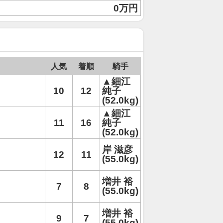
0万円
人気
着順
騎手
▲細江
10
12
純子
(52.0kg)
▲細江
11
16
純子
(52.0kg)
岸 滋彦
12
11
(55.0kg)
増井 裕
7
8
(55.0kg)
増井 裕
9
7
(55.0kg)