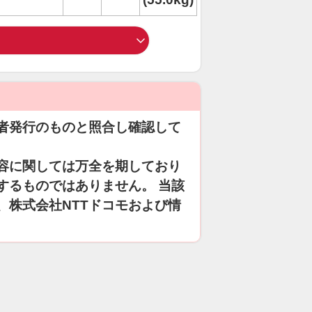
者発行のものと照合し確認して
容に関しては万全を期しており
するものではありません。 当該
、株式会社NTTドコモおよび情