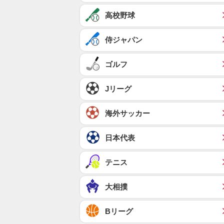
高校野球
侍ジャパン
ゴルフ
Jリーグ
海外サッカー
日本代表
テニス
大相撲
Bリーグ