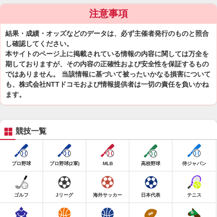
注意事項
結果・成績・オッズなどのデータは、必ず主催者発行のものと照合
し確認してください。
本サイトのページ上に掲載されている情報の内容に関しては万全を
期しておりますが、その内容の正確性および安全性を保証するもの
ではありません。 当該情報に基づいて被ったいかなる損害について
も、株式会社NTTドコモおよび情報提供者は一切の責任を負いかね
ます。
競技一覧
プロ野球
プロ野球(2軍)
MLB
高校野球
侍ジャパン
ゴルフ
Jリーグ
海外サッカー
日本代表
テニス