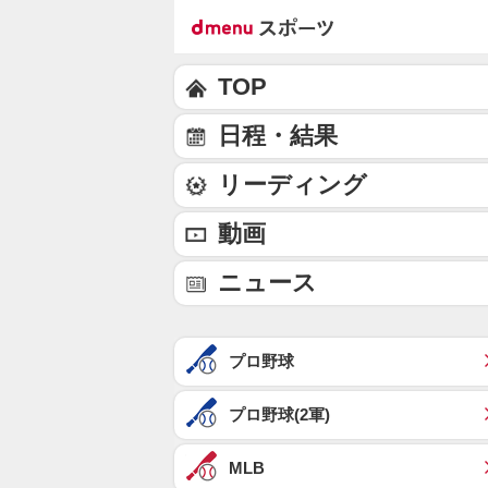
TOP
日程・結果
リーディング
動画
ニュース
プロ野球
プロ野球(2軍)
MLB