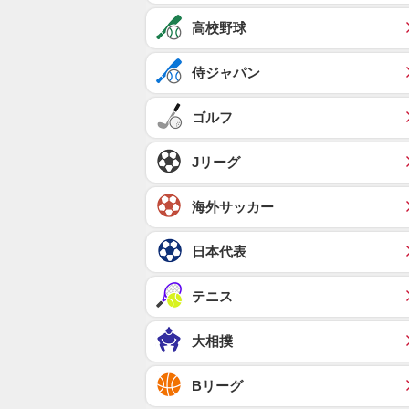
高校野球
侍ジャパン
ゴルフ
Jリーグ
海外サッカー
日本代表
テニス
大相撲
Bリーグ