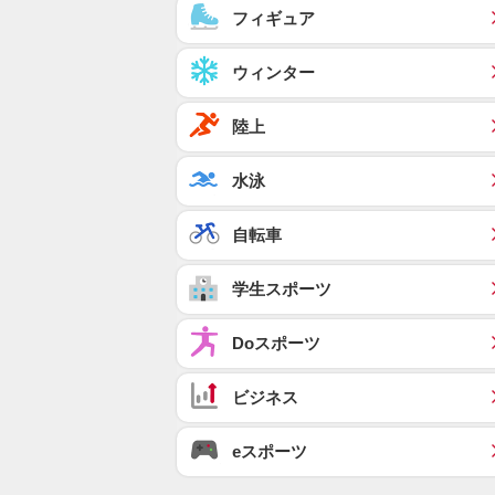
フィギュア
ウィンター
陸上
水泳
自転車
学生スポーツ
Doスポーツ
ビジネス
eスポーツ