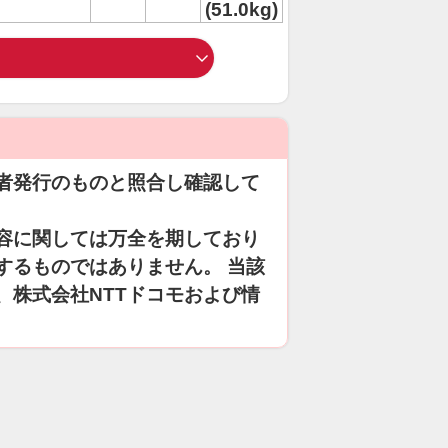
(51.0kg)
者発行のものと照合し確認して
容に関しては万全を期しており
するものではありません。 当該
、株式会社NTTドコモおよび情