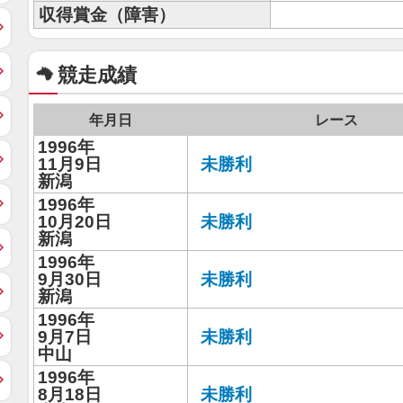
収得賞金（障害）
競走成績
年月日
レース
1996年
11月9日
未勝利
新潟
1996年
10月20日
未勝利
新潟
1996年
9月30日
未勝利
新潟
1996年
9月7日
未勝利
中山
1996年
8月18日
未勝利