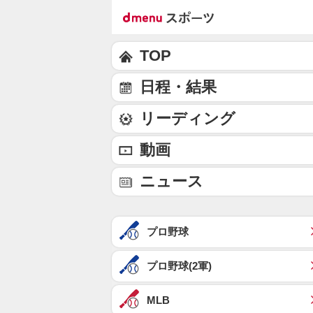
TOP
日程・結果
リーディング
動画
ニュース
プロ野球
プロ野球(2軍)
MLB