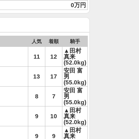
0万円
人気
着順
騎手
▲田村
11
12
真来
(52.0kg)
安田 富
13
17
男
(55.0kg)
安田 富
8
7
男
(55.0kg)
▲田村
9
10
真来
(52.0kg)
▲田村
9
9
真来