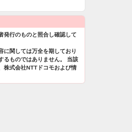
者発行のものと照合し確認して
容に関しては万全を期しており
するものではありません。 当該
、株式会社NTTドコモおよび情