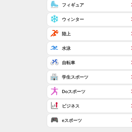
フィギュア
ウィンター
陸上
水泳
自転車
学生スポーツ
Doスポーツ
ビジネス
eスポーツ