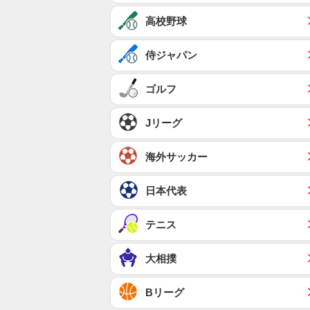
高校野球
侍ジャパン
ゴルフ
Jリーグ
海外サッカー
日本代表
テニス
大相撲
Bリーグ