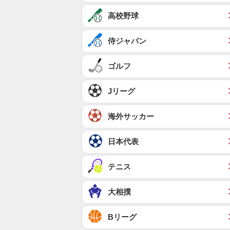
高校野球
侍ジャパン
ゴルフ
Jリーグ
海外サッカー
日本代表
テニス
大相撲
Bリーグ