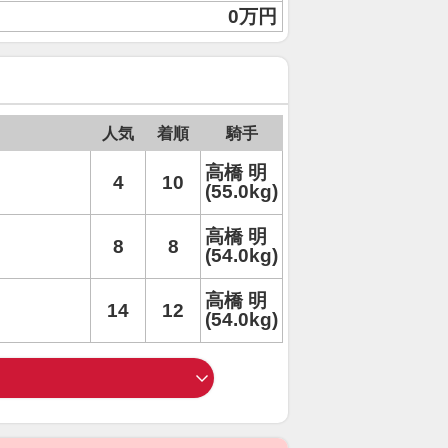
0万円
人気
着順
騎手
高橋 明
4
10
(55.0kg)
高橋 明
8
8
(54.0kg)
高橋 明
14
12
(54.0kg)