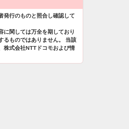
者発行のものと照合し確認して
容に関しては万全を期しており
するものではありません。 当該
、株式会社NTTドコモおよび情