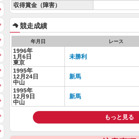
収得賞金（障害）
競走成績
年月日
レース
1996年
1月6日
未勝利
東京
1995年
12月24日
新馬
中山
1995年
12月9日
新馬
中山
もっと見る