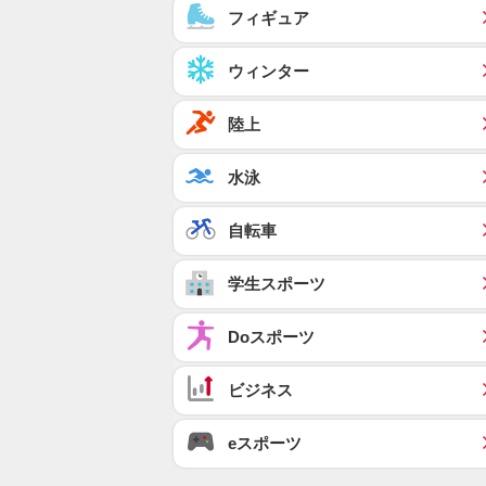
フィギュア
ウィンター
陸上
水泳
自転車
学生スポーツ
Doスポーツ
ビジネス
eスポーツ