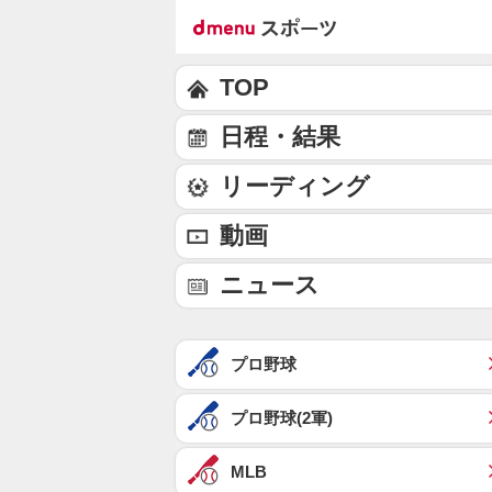
TOP
日程・結果
リーディング
動画
ニュース
プロ野球
プロ野球(2軍)
MLB