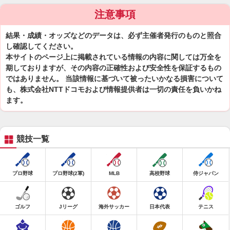
注意事項
結果・成績・オッズなどのデータは、必ず主催者発行のものと照合
し確認してください。
本サイトのページ上に掲載されている情報の内容に関しては万全を
期しておりますが、その内容の正確性および安全性を保証するもの
ではありません。 当該情報に基づいて被ったいかなる損害について
も、株式会社NTTドコモおよび情報提供者は一切の責任を負いかね
ます。
競技一覧
プロ野球
プロ野球(2軍)
MLB
高校野球
侍ジャパン
ゴルフ
Jリーグ
海外サッカー
日本代表
テニス