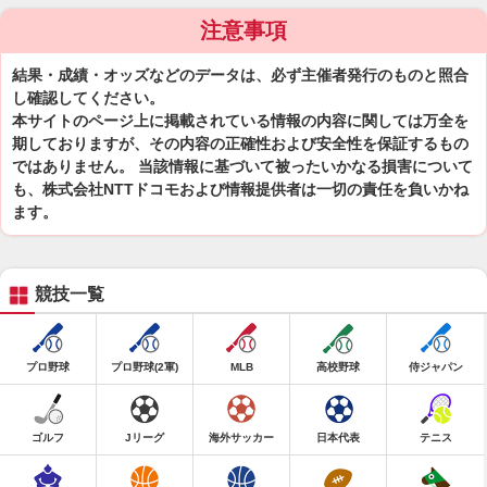
注意事項
結果・成績・オッズなどのデータは、必ず主催者発行のものと照合
し確認してください。
本サイトのページ上に掲載されている情報の内容に関しては万全を
期しておりますが、その内容の正確性および安全性を保証するもの
ではありません。 当該情報に基づいて被ったいかなる損害について
も、株式会社NTTドコモおよび情報提供者は一切の責任を負いかね
ます。
競技一覧
プロ野球
プロ野球(2軍)
MLB
高校野球
侍ジャパン
ゴルフ
Jリーグ
海外サッカー
日本代表
テニス