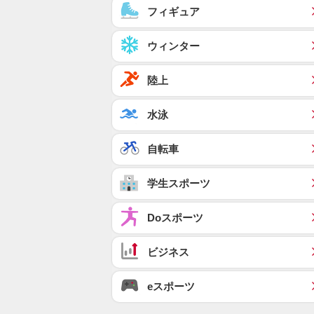
フィギュア
ウィンター
陸上
水泳
自転車
学生スポーツ
Doスポーツ
ビジネス
eスポーツ