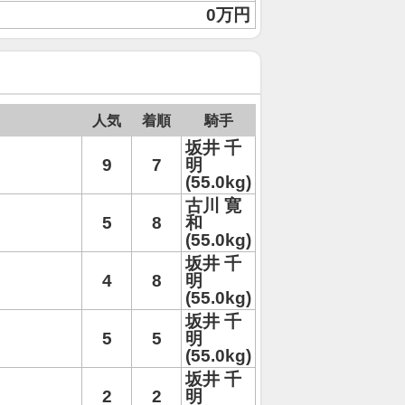
0万円
人気
着順
騎手
坂井 千
9
7
明
(55.0kg)
古川 寛
5
8
和
(55.0kg)
坂井 千
4
8
明
(55.0kg)
坂井 千
5
5
明
(55.0kg)
坂井 千
2
2
明