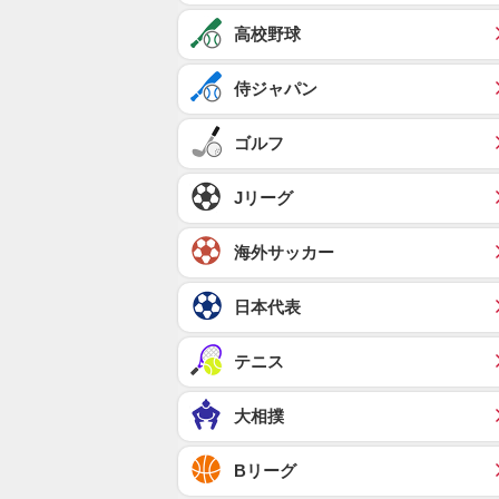
高校野球
侍ジャパン
ゴルフ
Jリーグ
海外サッカー
日本代表
テニス
大相撲
Bリーグ