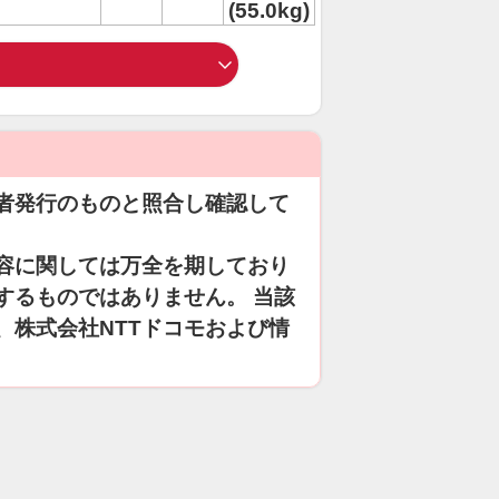
(55.0kg)
者発行のものと照合し確認して
容に関しては万全を期しており
するものではありません。 当該
、株式会社NTTドコモおよび情