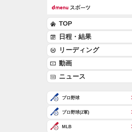
TOP
日程・結果
リーディング
動画
ニュース
プロ野球
プロ野球(2軍)
MLB