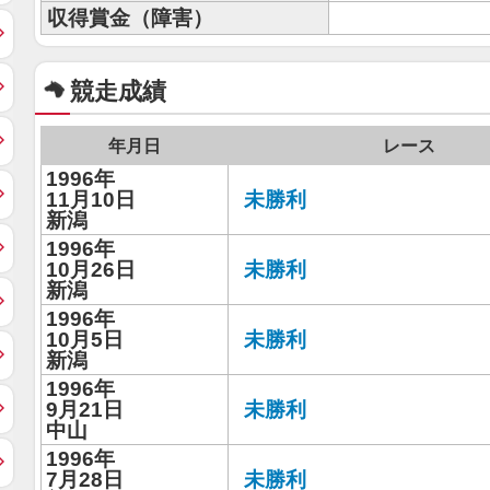
収得賞金（障害）
競走成績
年月日
レース
1996年
11月10日
未勝利
新潟
1996年
10月26日
未勝利
新潟
1996年
10月5日
未勝利
新潟
1996年
9月21日
未勝利
中山
1996年
7月28日
未勝利