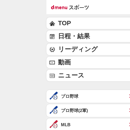
TOP
日程・結果
リーディング
動画
ニュース
プロ野球
プロ野球(2軍)
MLB