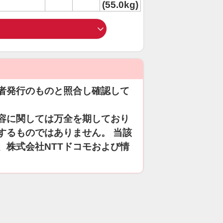
(55.0kg)
者発行のものと照合し確認して
容に関しては万全を期しており
するものではありません。 当該
、株式会社NTTドコモおよび情