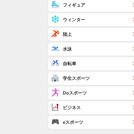
フィギュア
ウィンター
陸上
水泳
自転車
学生スポーツ
Doスポーツ
ビジネス
eスポーツ