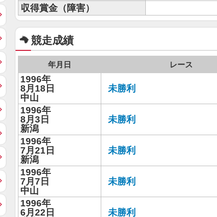
収得賞金（障害）
競走成績
年月日
レース
1996年
8月18日
未勝利
中山
1996年
8月3日
未勝利
新潟
1996年
7月21日
未勝利
新潟
1996年
7月7日
未勝利
中山
1996年
6月22日
未勝利