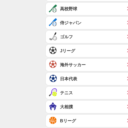
高校野球
侍ジャパン
ゴルフ
Jリーグ
海外サッカー
日本代表
テニス
大相撲
Bリーグ