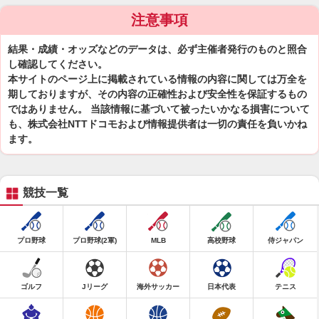
注意事項
結果・成績・オッズなどのデータは、必ず主催者発行のものと照合
し確認してください。
本サイトのページ上に掲載されている情報の内容に関しては万全を
期しておりますが、その内容の正確性および安全性を保証するもの
ではありません。 当該情報に基づいて被ったいかなる損害について
も、株式会社NTTドコモおよび情報提供者は一切の責任を負いかね
ます。
競技一覧
プロ野球
プロ野球(2軍)
MLB
高校野球
侍ジャパン
ゴルフ
Jリーグ
海外サッカー
日本代表
テニス