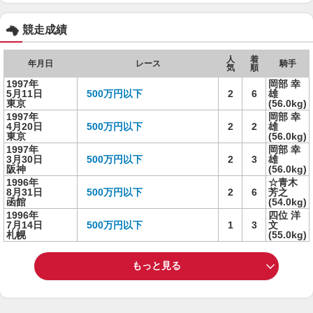
競走成績
人
着
年月日
レース
騎手
気
順
1997年
岡部 幸
5月11日
500万円以下
2
6
雄
東京
(56.0kg)
1997年
岡部 幸
4月20日
500万円以下
2
2
雄
東京
(56.0kg)
1997年
岡部 幸
3月30日
500万円以下
2
3
雄
阪神
(56.0kg)
1996年
☆青木
8月31日
500万円以下
2
6
芳之
函館
(54.0kg)
1996年
四位 洋
7月14日
500万円以下
1
3
文
札幌
(55.0kg)
もっと見る