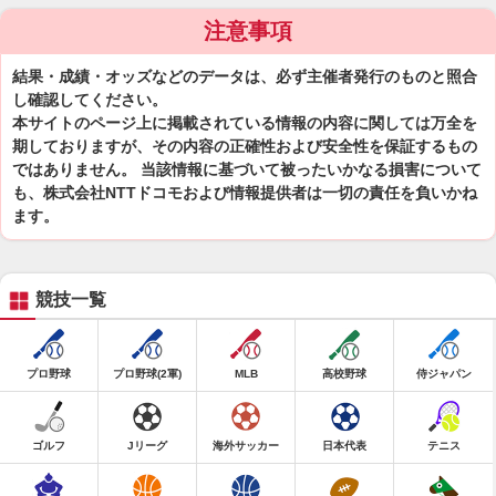
注意事項
結果・成績・オッズなどのデータは、必ず主催者発行のものと照合
し確認してください。
本サイトのページ上に掲載されている情報の内容に関しては万全を
期しておりますが、その内容の正確性および安全性を保証するもの
ではありません。 当該情報に基づいて被ったいかなる損害について
も、株式会社NTTドコモおよび情報提供者は一切の責任を負いかね
ます。
競技一覧
プロ野球
プロ野球(2軍)
MLB
高校野球
侍ジャパン
ゴルフ
Jリーグ
海外サッカー
日本代表
テニス