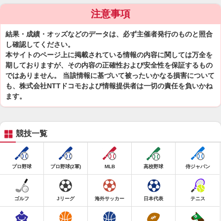
注意事項
結果・成績・オッズなどのデータは、必ず主催者発行のものと照合
し確認してください。
本サイトのページ上に掲載されている情報の内容に関しては万全を
期しておりますが、その内容の正確性および安全性を保証するもの
ではありません。 当該情報に基づいて被ったいかなる損害について
も、株式会社NTTドコモおよび情報提供者は一切の責任を負いかね
ます。
競技一覧
プロ野球
プロ野球(2軍)
MLB
高校野球
侍ジャパン
ゴルフ
Jリーグ
海外サッカー
日本代表
テニス