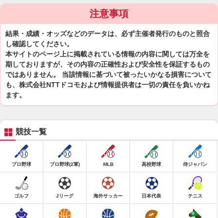
注意事項
結果・成績・オッズなどのデータは、必ず主催者発行のものと照合
し確認してください。
本サイトのページ上に掲載されている情報の内容に関しては万全を
期しておりますが、その内容の正確性および安全性を保証するもの
ではありません。 当該情報に基づいて被ったいかなる損害について
も、株式会社NTTドコモおよび情報提供者は一切の責任を負いかね
ます。
競技一覧
プロ野球
プロ野球(2軍)
MLB
高校野球
侍ジャパン
ゴルフ
Jリーグ
海外サッカー
日本代表
テニス