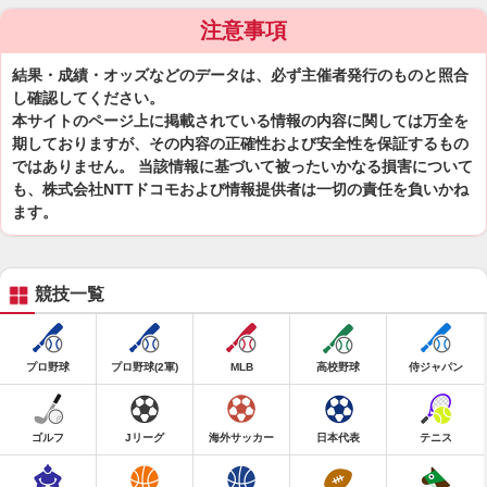
注意事項
結果・成績・オッズなどのデータは、必ず主催者発行のものと照合
し確認してください。
本サイトのページ上に掲載されている情報の内容に関しては万全を
期しておりますが、その内容の正確性および安全性を保証するもの
ではありません。 当該情報に基づいて被ったいかなる損害について
も、株式会社NTTドコモおよび情報提供者は一切の責任を負いかね
ます。
競技一覧
プロ野球
プロ野球(2軍)
MLB
高校野球
侍ジャパン
ゴルフ
Jリーグ
海外サッカー
日本代表
テニス