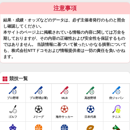
注意事項
結果・成績・オッズなどのデータは、必ず主催者発行のものと照合
し確認してください。
本サイトのページ上に掲載されている情報の内容に関しては万全を
期しておりますが、その内容の正確性および安全性を保証するもの
ではありません。 当該情報に基づいて被ったいかなる損害について
も、株式会社NTTドコモおよび情報提供者は一切の責任を負いかね
ます。
競技一覧
プロ野球
プロ野球(2軍)
MLB
高校野球
侍ジャパン
ゴルフ
Jリーグ
海外サッカー
日本代表
テニス