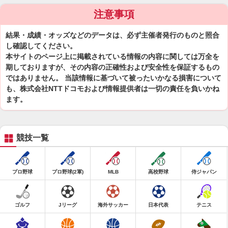
注意事項
結果・成績・オッズなどのデータは、必ず主催者発行のものと照合
し確認してください。
本サイトのページ上に掲載されている情報の内容に関しては万全を
期しておりますが、その内容の正確性および安全性を保証するもの
ではありません。 当該情報に基づいて被ったいかなる損害について
も、株式会社NTTドコモおよび情報提供者は一切の責任を負いかね
ます。
競技一覧
プロ野球
プロ野球(2軍)
MLB
高校野球
侍ジャパン
ゴルフ
Jリーグ
海外サッカー
日本代表
テニス