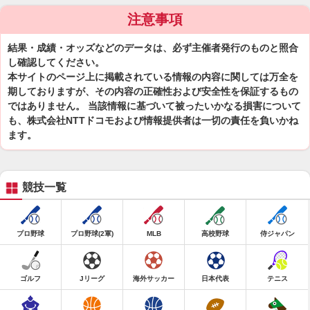
注意事項
結果・成績・オッズなどのデータは、必ず主催者発行のものと照合
し確認してください。
本サイトのページ上に掲載されている情報の内容に関しては万全を
期しておりますが、その内容の正確性および安全性を保証するもの
ではありません。 当該情報に基づいて被ったいかなる損害について
も、株式会社NTTドコモおよび情報提供者は一切の責任を負いかね
ます。
競技一覧
プロ野球
プロ野球(2軍)
MLB
高校野球
侍ジャパン
ゴルフ
Jリーグ
海外サッカー
日本代表
テニス