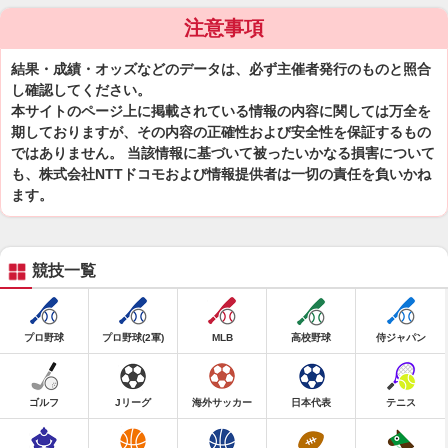
注意事項
結果・成績・オッズなどのデータは、必ず主催者発行のものと照合
し確認してください。
本サイトのページ上に掲載されている情報の内容に関しては万全を
期しておりますが、その内容の正確性および安全性を保証するもの
ではありません。 当該情報に基づいて被ったいかなる損害について
も、株式会社NTTドコモおよび情報提供者は一切の責任を負いかね
ます。
競技一覧
プロ野球
プロ野球(2軍)
MLB
高校野球
侍ジャパン
ゴルフ
Jリーグ
海外サッカー
日本代表
テニス