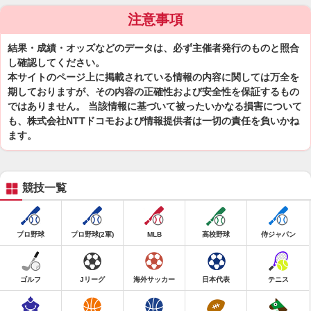
注意事項
結果・成績・オッズなどのデータは、必ず主催者発行のものと照合
し確認してください。
本サイトのページ上に掲載されている情報の内容に関しては万全を
期しておりますが、その内容の正確性および安全性を保証するもの
ではありません。 当該情報に基づいて被ったいかなる損害について
も、株式会社NTTドコモおよび情報提供者は一切の責任を負いかね
ます。
競技一覧
プロ野球
プロ野球(2軍)
MLB
高校野球
侍ジャパン
ゴルフ
Jリーグ
海外サッカー
日本代表
テニス