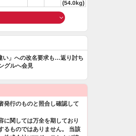
(54.0kg)
ki勘違い」への改名要求も…返り討ち
シングルへ会見
者発行のものと照合し確認して
容に関しては万全を期しており
するものではありません。 当該