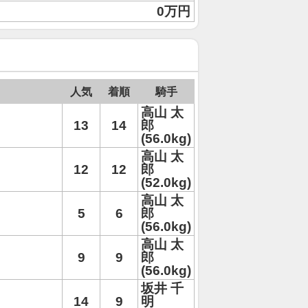
0万円
人気
着順
騎手
高山 太
13
14
郎
(56.0kg)
高山 太
12
12
郎
(52.0kg)
高山 太
5
6
郎
(56.0kg)
高山 太
9
9
郎
(56.0kg)
坂井 千
14
9
明