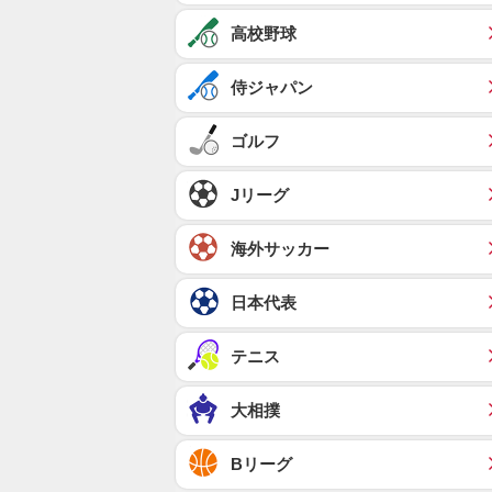
高校野球
侍ジャパン
ゴルフ
Jリーグ
海外サッカー
日本代表
テニス
大相撲
Bリーグ