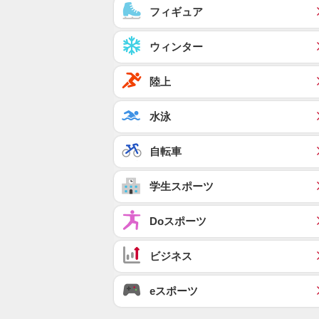
フィギュア
ウィンター
陸上
水泳
自転車
学生スポーツ
Doスポーツ
ビジネス
eスポーツ