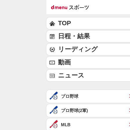
TOP
日程・結果
リーディング
動画
ニュース
プロ野球
プロ野球(2軍)
MLB