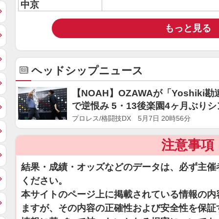
中京
もっと見る
ヘッドシップニュース
【NOAH】OZAWAが「Yoshi
で逆恨み 5・13後楽園4ヶ月ぶり
プロレス/格闘技DX 5月7日 20時56分
注意事項
結果・成績・オッズなどのデータは、必ず主催
ください。
本サイトのページ上に掲載されている情報の内
ますが、その内容の正確性および安全性を保証