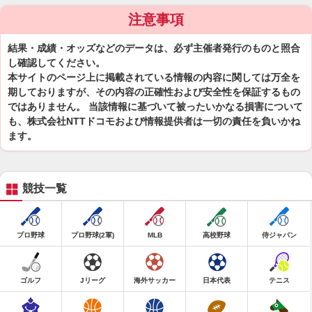
注意事項
結果・成績・オッズなどのデータは、必ず主催者発行のものと照合
し確認してください。
本サイトのページ上に掲載されている情報の内容に関しては万全を
期しておりますが、その内容の正確性および安全性を保証するもの
ではありません。 当該情報に基づいて被ったいかなる損害について
も、株式会社NTTドコモおよび情報提供者は一切の責任を負いかね
ます。
競技一覧
プロ野球
プロ野球(2軍)
MLB
高校野球
侍ジャパン
ゴルフ
Jリーグ
海外サッカー
日本代表
テニス