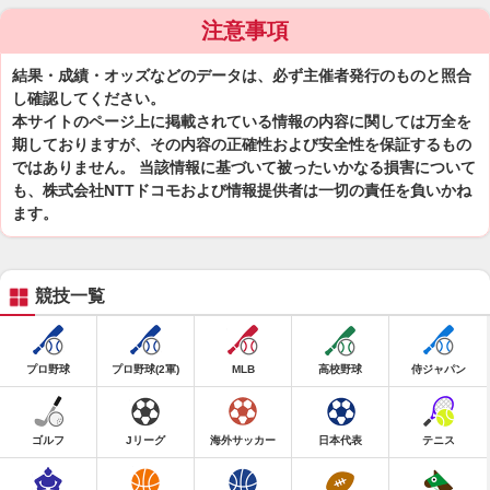
注意事項
結果・成績・オッズなどのデータは、必ず主催者発行のものと照合
し確認してください。
本サイトのページ上に掲載されている情報の内容に関しては万全を
期しておりますが、その内容の正確性および安全性を保証するもの
ではありません。 当該情報に基づいて被ったいかなる損害について
も、株式会社NTTドコモおよび情報提供者は一切の責任を負いかね
ます。
競技一覧
プロ野球
プロ野球(2軍)
MLB
高校野球
侍ジャパン
ゴルフ
Jリーグ
海外サッカー
日本代表
テニス