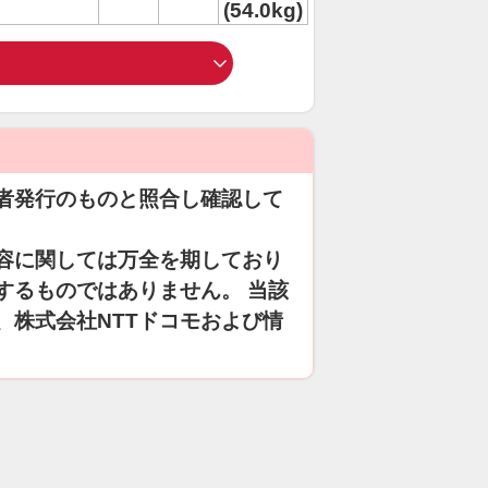
(54.0kg)
者発行のものと照合し確認して
容に関しては万全を期しており
するものではありません。 当該
、株式会社NTTドコモおよび情