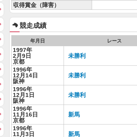
収得賞金（障害）
競走成績
年月日
レース
1997年
2月9日
未勝利
京都
1996年
12月14日
未勝利
阪神
1996年
12月1日
未勝利
阪神
1996年
11月16日
新馬
京都
1996年
11月3日
新馬