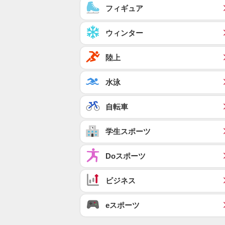
フィギュア
ウィンター
陸上
水泳
自転車
学生スポーツ
Doスポーツ
ビジネス
eスポーツ