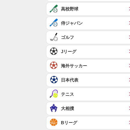
高校野球
侍ジャパン
ゴルフ
Jリーグ
海外サッカー
日本代表
テニス
大相撲
Bリーグ