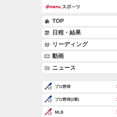
TOP
日程・結果
リーディング
動画
ニュース
プロ野球
プロ野球(2軍)
MLB