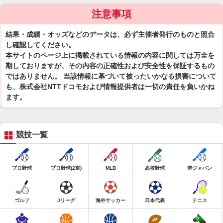
注意事項
結果・成績・オッズなどのデータは、必ず主催者発行のものと照合
し確認してください。
本サイトのページ上に掲載されている情報の内容に関しては万全を
期しておりますが、その内容の正確性および安全性を保証するもの
ではありません。 当該情報に基づいて被ったいかなる損害について
も、株式会社NTTドコモおよび情報提供者は一切の責任を負いかね
ます。
競技一覧
プロ野球
プロ野球(2軍)
MLB
高校野球
侍ジャパン
ゴルフ
Jリーグ
海外サッカー
日本代表
テニス