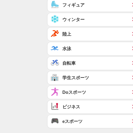
フィギュア
ウィンター
陸上
水泳
自転車
学生スポーツ
Doスポーツ
ビジネス
eスポーツ