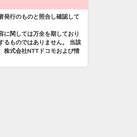
者発行のものと照合し確認して
容に関しては万全を期しており
するものではありません。 当該
、株式会社NTTドコモおよび情