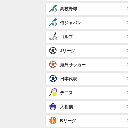
高校野球
侍ジャパン
ゴルフ
Jリーグ
海外サッカー
日本代表
テニス
大相撲
Bリーグ