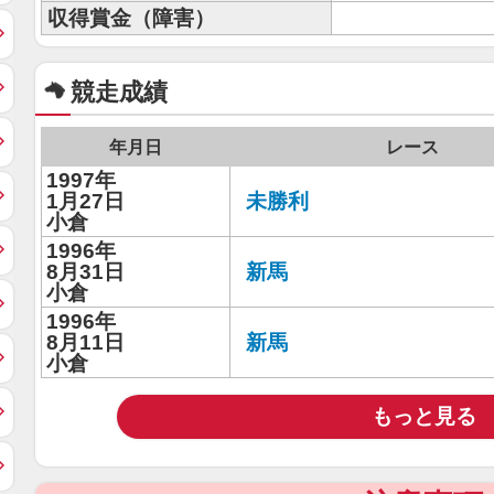
収得賞金（障害）
競走成績
年月日
レース
1997年
1月27日
未勝利
小倉
1996年
8月31日
新馬
小倉
1996年
8月11日
新馬
小倉
もっと見る