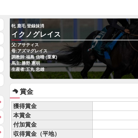
牝 鹿毛 登録抹消
イクノグレイス
父:アサティス
母:アズマグレイス
調教師:福島 信晴 (栗東)
馬主:勝野 憲明
生産者:五丸 忠雄
賞金
獲得賞金
本賞金
付加賞金
収得賞金（平地）