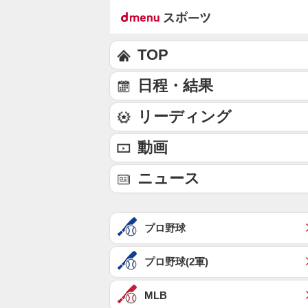
TOP
日程・結果
リーディング
動画
ニュース
プロ野球
プロ野球(2軍)
MLB