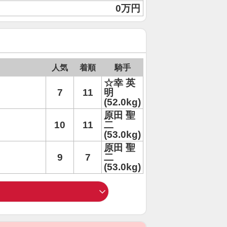
0万円
人気
着順
騎手
☆幸 英
7
11
明
(52.0kg)
原田 聖
10
11
二
(53.0kg)
原田 聖
9
7
二
(53.0kg)