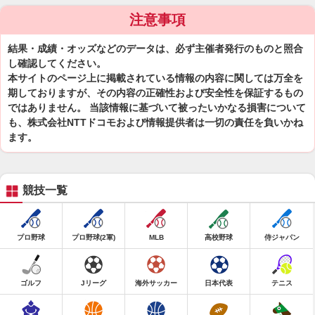
注意事項
結果・成績・オッズなどのデータは、必ず主催者発行のものと照合
し確認してください。
本サイトのページ上に掲載されている情報の内容に関しては万全を
期しておりますが、その内容の正確性および安全性を保証するもの
ではありません。 当該情報に基づいて被ったいかなる損害について
も、株式会社NTTドコモおよび情報提供者は一切の責任を負いかね
ます。
競技一覧
プロ野球
プロ野球(2軍)
MLB
高校野球
侍ジャパン
ゴルフ
Jリーグ
海外サッカー
日本代表
テニス