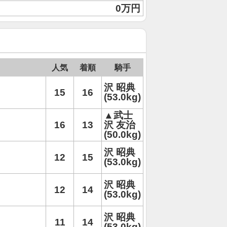
0万円
人気
着順
騎手
沢 昭典
15
16
(53.0kg)
▲武士
16
13
沢 友治
(50.0kg)
沢 昭典
12
15
(53.0kg)
沢 昭典
12
14
(53.0kg)
沢 昭典
11
14
(53.0kg)