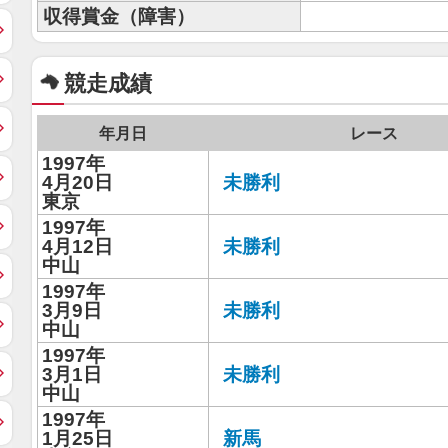
収得賞金（障害）
競走成績
年月日
レース
1997年
4月20日
未勝利
東京
1997年
4月12日
未勝利
中山
1997年
3月9日
未勝利
中山
1997年
3月1日
未勝利
中山
1997年
1月25日
新馬