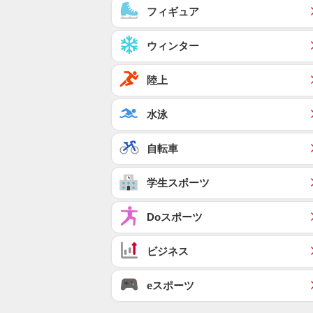
フィギュア
ウィンター
陸上
水泳
自転車
学生スポーツ
Doスポーツ
ビジネス
eスポーツ