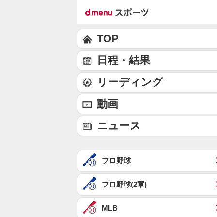
TOP
日程・結果
リーディング
動画
ニュース
プロ野球
プロ野球(2軍)
MLB