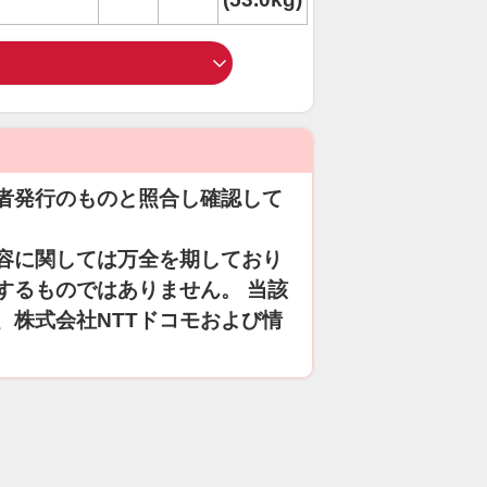
者発行のものと照合し確認して
容に関しては万全を期しており
するものではありません。 当該
、株式会社NTTドコモおよび情