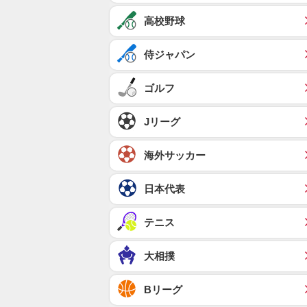
高校野球
侍ジャパン
ゴルフ
Jリーグ
海外サッカー
日本代表
テニス
大相撲
Bリーグ