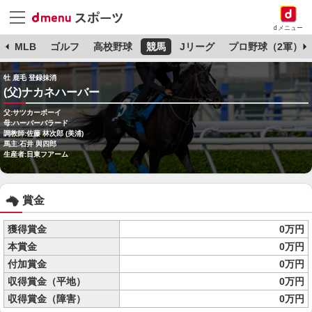
dメニュー
球
MLB
ゴルフ
高校野球
競馬
Jリーグ
プロ野球（2軍）
牡 鹿毛 登録抹消
(父)ナカネハーバー
父:サツカーボーイ
母:ハーバーバラード
調教師:佐藤 林次郎 (美浦)
馬主:石井 與四郎
生産者:日東フアーム
賞金
獲得賞金
0万円
本賞金
0万円
付加賞金
0万円
収得賞金（平地）
0万円
収得賞金（障害）
0万円