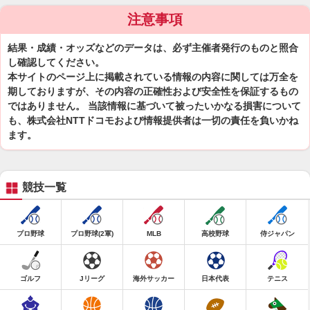
注意事項
結果・成績・オッズなどのデータは、必ず主催者発行のものと照合
し確認してください。
本サイトのページ上に掲載されている情報の内容に関しては万全を
期しておりますが、その内容の正確性および安全性を保証するもの
ではありません。 当該情報に基づいて被ったいかなる損害について
も、株式会社NTTドコモおよび情報提供者は一切の責任を負いかね
ます。
競技一覧
プロ野球
プロ野球(2軍)
MLB
高校野球
侍ジャパン
ゴルフ
Jリーグ
海外サッカー
日本代表
テニス