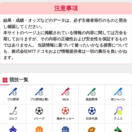
注意事項
結果・成績・オッズなどのデータは、必ず主催者発行のものと照合
し確認してください。
本サイトのページ上に掲載されている情報の内容に関しては万全を
期しておりますが、その内容の正確性および安全性を保証するもの
ではありません。 当該情報に基づいて被ったいかなる損害について
も、株式会社NTTドコモおよび情報提供者は一切の責任を負いかね
ます。
競技一覧
プロ野球
プロ野球(2軍)
MLB
高校野球
侍ジャパン
ゴルフ
Jリーグ
海外サッカー
日本代表
テニス