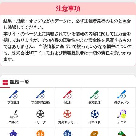
注意事項
結果・成績・オッズなどのデータは、必ず主催者発行のものと照合
し確認してください。
本サイトのページ上に掲載されている情報の内容に関しては万全を
期しておりますが、その内容の正確性および安全性を保証するもの
ではありません。 当該情報に基づいて被ったいかなる損害について
も、株式会社NTTドコモおよび情報提供者は一切の責任を負いかね
ます。
競技一覧
プロ野球
プロ野球(2軍)
MLB
高校野球
侍ジャパン
ゴルフ
Jリーグ
海外サッカー
日本代表
テニス