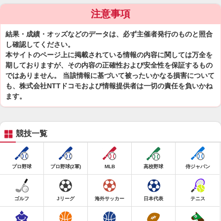
注意事項
結果・成績・オッズなどのデータは、必ず主催者発行のものと照合
し確認してください。
本サイトのページ上に掲載されている情報の内容に関しては万全を
期しておりますが、その内容の正確性および安全性を保証するもの
ではありません。 当該情報に基づいて被ったいかなる損害について
も、株式会社NTTドコモおよび情報提供者は一切の責任を負いかね
ます。
競技一覧
プロ野球
プロ野球(2軍)
MLB
高校野球
侍ジャパン
ゴルフ
Jリーグ
海外サッカー
日本代表
テニス