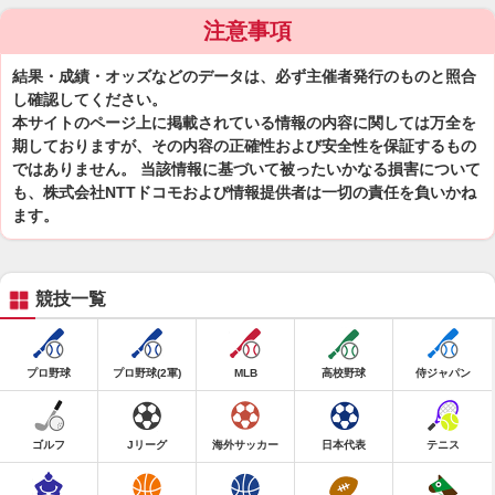
注意事項
結果・成績・オッズなどのデータは、必ず主催者発行のものと照合
し確認してください。
本サイトのページ上に掲載されている情報の内容に関しては万全を
期しておりますが、その内容の正確性および安全性を保証するもの
ではありません。 当該情報に基づいて被ったいかなる損害について
も、株式会社NTTドコモおよび情報提供者は一切の責任を負いかね
ます。
競技一覧
プロ野球
プロ野球(2軍)
MLB
高校野球
侍ジャパン
ゴルフ
Jリーグ
海外サッカー
日本代表
テニス