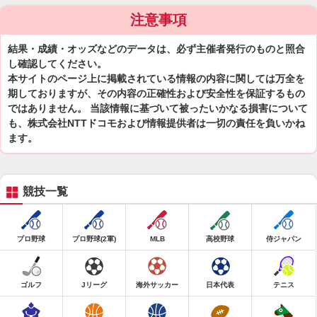
注意事項
結果・成績・オッズなどのデータは、必ず主催者発行のものと照合
し確認してください。
本サイトのページ上に掲載されている情報の内容に関しては万全を
期しておりますが、その内容の正確性および安全性を保証するもの
ではありません。 当該情報に基づいて被ったいかなる損害について
も、株式会社NTTドコモおよび情報提供者は一切の責任を負いかね
ます。
競技一覧
プロ野球
プロ野球(2軍)
MLB
高校野球
侍ジャパン
ゴルフ
Jリーグ
海外サッカー
日本代表
テニス