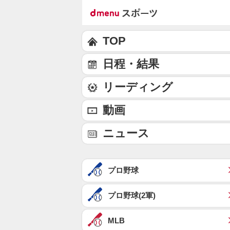
TOP
日程・結果
リーディング
動画
ニュース
プロ野球
プロ野球(2軍)
MLB