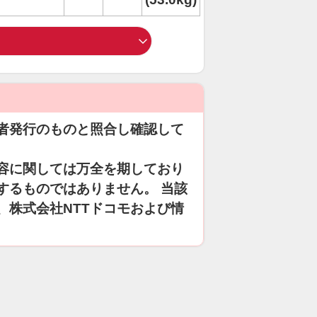
者発行のものと照合し確認して
容に関しては万全を期しており
するものではありません。 当該
、株式会社NTTドコモおよび情