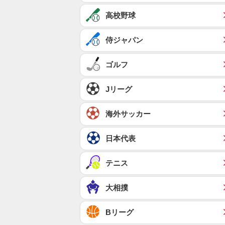
高校野球
侍ジャパン
ゴルフ
Jリーグ
海外サッカー
日本代表
テニス
大相撲
Bリーグ