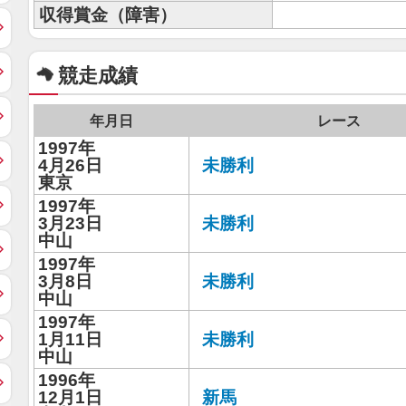
収得賞金（障害）
競走成績
年月日
レース
1997年
4月26日
未勝利
東京
1997年
3月23日
未勝利
中山
1997年
3月8日
未勝利
中山
1997年
1月11日
未勝利
中山
1996年
12月1日
新馬