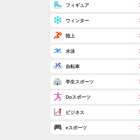
フィギュア
ウィンター
陸上
水泳
自転車
学生スポーツ
Doスポーツ
ビジネス
eスポーツ