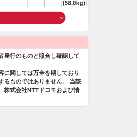
(58.0kg)
者発行のものと照合し確認して
容に関しては万全を期しており
するものではありません。 当該
、株式会社NTTドコモおよび情