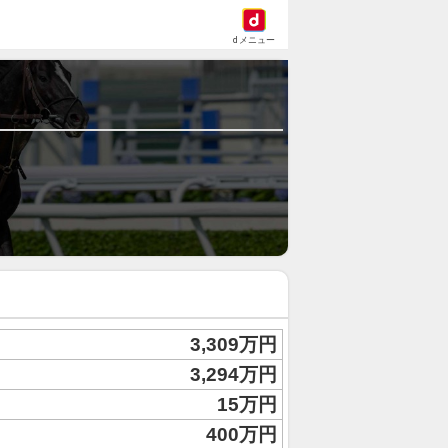
dメニュー
3,309万円
3,294万円
15万円
400万円