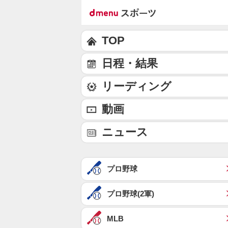
TOP
日程・結果
リーディング
動画
ニュース
プロ野球
プロ野球(2軍)
MLB