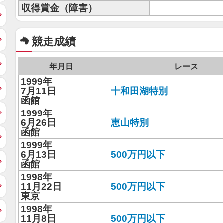
収得賞金（障害）
競走成績
年月日
レース
1999年
7月11日
十和田湖特別
函館
1999年
6月26日
恵山特別
函館
1999年
6月13日
500万円以下
函館
1998年
11月22日
500万円以下
東京
1998年
11月8日
500万円以下