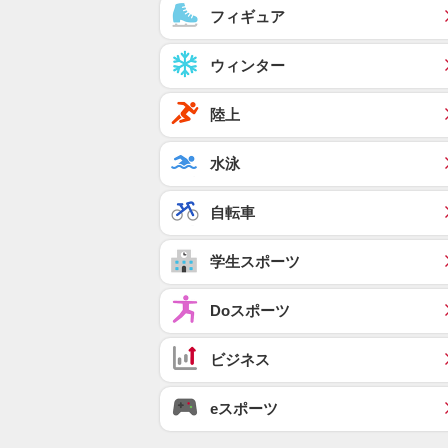
フィギュア
ウィンター
陸上
水泳
自転車
学生スポーツ
Doスポーツ
ビジネス
eスポーツ