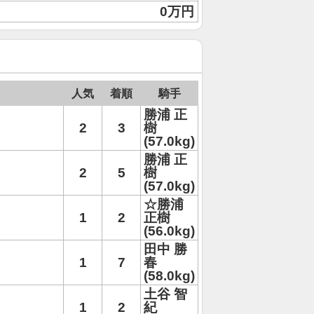
0万円
人気
着順
騎手
勝浦 正
2
3
樹
(57.0kg)
勝浦 正
2
5
樹
(57.0kg)
☆勝浦
1
2
正樹
(56.0kg)
田中 勝
1
7
春
(58.0kg)
土谷 智
1
2
紀