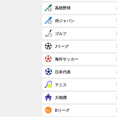
高校野球
侍ジャパン
ゴルフ
Jリーグ
海外サッカー
日本代表
テニス
大相撲
Bリーグ