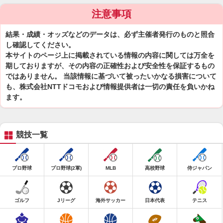
注意事項
結果・成績・オッズなどのデータは、必ず主催者発行のものと照合
し確認してください。
本サイトのページ上に掲載されている情報の内容に関しては万全を
期しておりますが、その内容の正確性および安全性を保証するもの
ではありません。 当該情報に基づいて被ったいかなる損害について
も、株式会社NTTドコモおよび情報提供者は一切の責任を負いかね
ます。
競技一覧
プロ野球
プロ野球(2軍)
MLB
高校野球
侍ジャパン
ゴルフ
Jリーグ
海外サッカー
日本代表
テニス