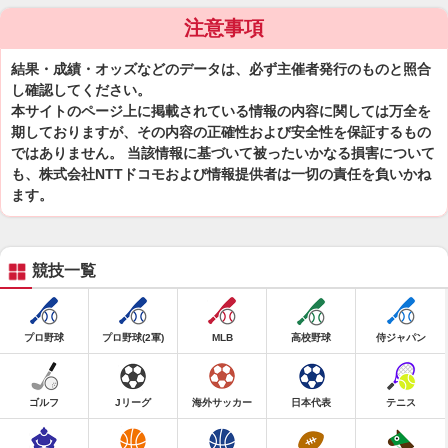
注意事項
結果・成績・オッズなどのデータは、必ず主催者発行のものと照合
し確認してください。
本サイトのページ上に掲載されている情報の内容に関しては万全を
期しておりますが、その内容の正確性および安全性を保証するもの
ではありません。 当該情報に基づいて被ったいかなる損害について
も、株式会社NTTドコモおよび情報提供者は一切の責任を負いかね
ます。
競技一覧
プロ野球
プロ野球(2軍)
MLB
高校野球
侍ジャパン
ゴルフ
Jリーグ
海外サッカー
日本代表
テニス