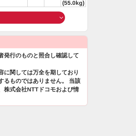
(55.0kg)
者発行のものと照合し確認して
容に関しては万全を期しており
するものではありません。 当該
、株式会社NTTドコモおよび情