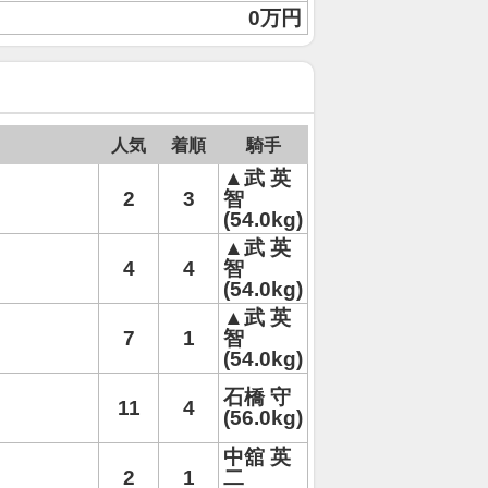
0万円
人気
着順
騎手
▲武 英
2
3
智
(54.0kg)
▲武 英
4
4
智
(54.0kg)
▲武 英
7
1
智
(54.0kg)
石橋 守
11
4
(56.0kg)
中舘 英
2
1
二