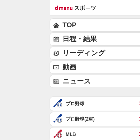
TOP
日程・結果
リーディング
動画
ニュース
プロ野球
プロ野球(2軍)
MLB