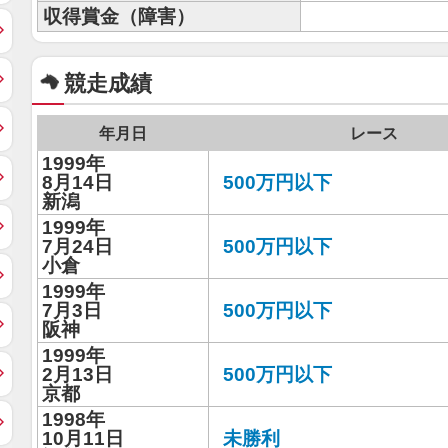
収得賞金（障害）
競走成績
年月日
レース
1999年
8月14日
500万円以下
新潟
1999年
7月24日
500万円以下
小倉
1999年
7月3日
500万円以下
阪神
1999年
2月13日
500万円以下
京都
1998年
10月11日
未勝利