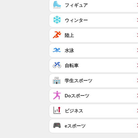
フィギュア
ウィンター
陸上
水泳
自転車
学生スポーツ
Doスポーツ
ビジネス
eスポーツ