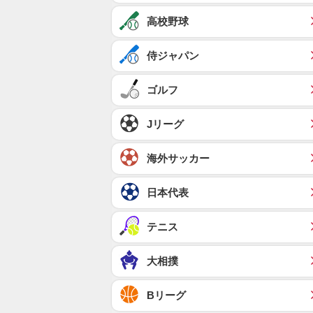
高校野球
侍ジャパン
ゴルフ
Jリーグ
海外サッカー
日本代表
テニス
大相撲
Bリーグ