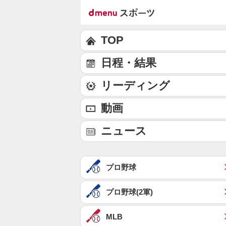
TOP
日程・結果
リーディング
動画
ニュース
プロ野球
プロ野球(2軍)
MLB