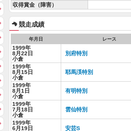
収得賞金（障害）
競走成績
年月日
レース
1999年
8月22日
別府特別
小倉
1999年
8月15日
耶馬渓特別
小倉
1999年
8月1日
有明特別
小倉
1999年
7月18日
雲仙特別
小倉
1999年
6月19日
安芸S