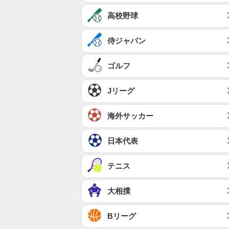
高校野球
侍ジャパン
ゴルフ
Jリーグ
海外サッカー
日本代表
テニス
大相撲
Bリーグ