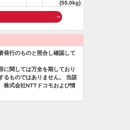
(55.0kg)
者発行のものと照合し確認して
容に関しては万全を期しており
するものではありません。 当該
、株式会社NTTドコモおよび情