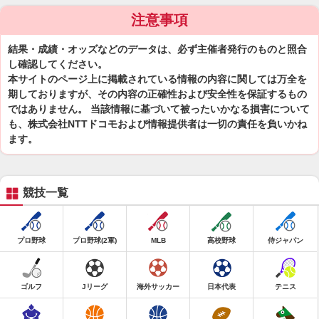
注意事項
結果・成績・オッズなどのデータは、必ず主催者発行のものと照合
し確認してください。
本サイトのページ上に掲載されている情報の内容に関しては万全を
期しておりますが、その内容の正確性および安全性を保証するもの
ではありません。 当該情報に基づいて被ったいかなる損害について
も、株式会社NTTドコモおよび情報提供者は一切の責任を負いかね
ます。
競技一覧
プロ野球
プロ野球(2軍)
MLB
高校野球
侍ジャパン
ゴルフ
Jリーグ
海外サッカー
日本代表
テニス