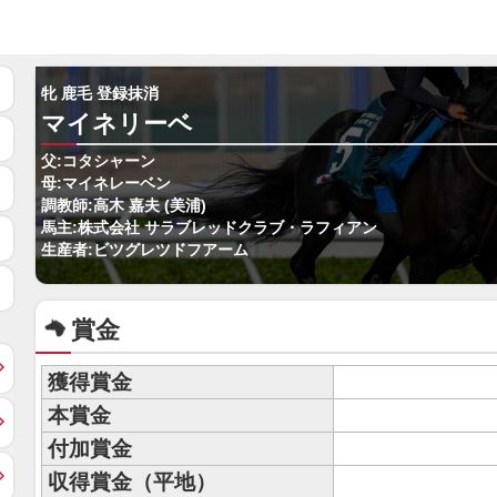
牝 鹿毛 登録抹消
マイネリーベ
父:コタシャーン
母:マイネレーベン
調教師:高木 嘉夫 (美浦)
馬主:株式会社 サラブレッドクラブ・ラフィアン
生産者:ビツグレツドフアーム
賞金
獲得賞金
本賞金
付加賞金
収得賞金（平地）