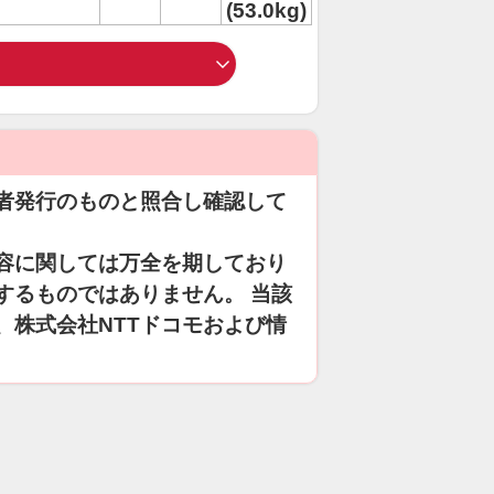
(53.0kg)
者発行のものと照合し確認して
容に関しては万全を期しており
するものではありません。 当該
、株式会社NTTドコモおよび情