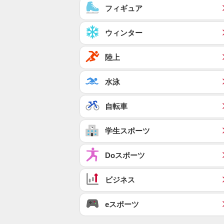
フィギュア
ウィンター
陸上
水泳
自転車
学生スポーツ
Doスポーツ
ビジネス
eスポーツ