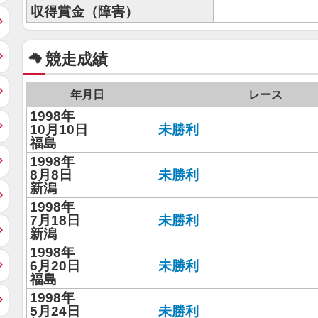
収得賞金（障害）
競走成績
年月日
レース
1998年
10月10日
未勝利
福島
1998年
8月8日
未勝利
新潟
1998年
7月18日
未勝利
新潟
1998年
6月20日
未勝利
福島
1998年
5月24日
未勝利