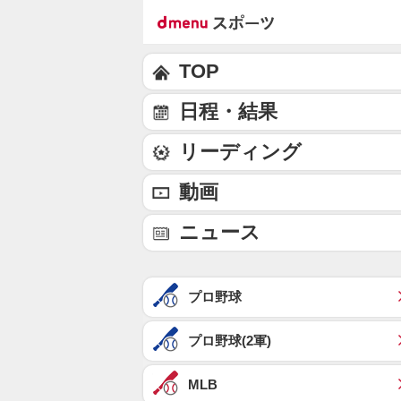
TOP
日程・結果
リーディング
動画
ニュース
プロ野球
プロ野球(2軍)
MLB