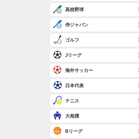
高校野球
侍ジャパン
ゴルフ
Jリーグ
海外サッカー
日本代表
テニス
大相撲
Bリーグ